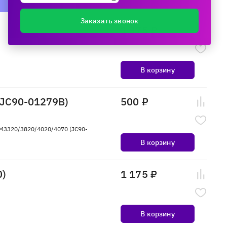
Заказать звонок
1 375 ₽
В корзину
(JC90-01279B)
500 ₽
M3320/3820/4020/4070 (JC90-
В корзину
0)
1 175 ₽
В корзину