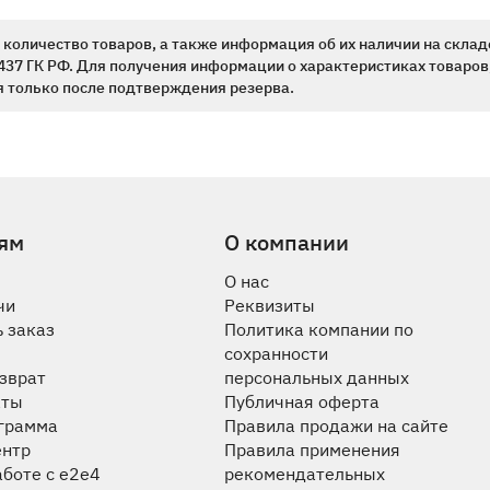
количество товаров, а также информация об их наличии на склад
437 ГК РФ. Для получения информации о характеристиках товаров,
 только после подтверждения резерва.
ям
О компании
О нас
чи
Реквизиты
 заказ
Политика компании по
сохранности
озврат
персональных данных
аты
Публичная оферта
ограмма
Правила продажи на сайте
ентр
Правила применения
аботе с e2e4
рекомендательных