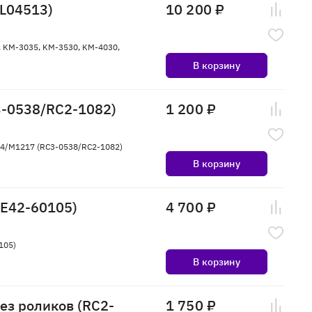
BL04513)
10 200 ₽
, KM-3035, KM-3530, KM-4030,
В корзину
3-0538/RC2-1082)
1 200 ₽
4/M1217 (RC3-0538/RC2-1082)
В корзину
3E42-60105)
4 700 ₽
105)
В корзину
ез роликов (RC2-
1 750 ₽