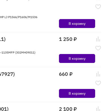
 HP LJ P1566/P1606/M1536
В корзину
11)
1 250 ₽
FS-1135MFP (302MH09011)
В корзину
67927)
660 ₽
В корзину
001)
2 100 ₽