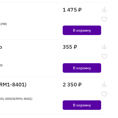
1 475 ₽
3298)
В корзину
p
355 ₽
85
В корзину
RM1-8401)
2 350 ₽
401-000CN/RM1-8401)
В корзину