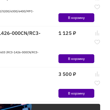
00/5200/6300/6400/MFC-
В корзину
-1426-000CN/RC3-
1 125 ₽
M603 (RC3-1426-000CN/RC3-
В корзину
3 500 ₽
В корзину