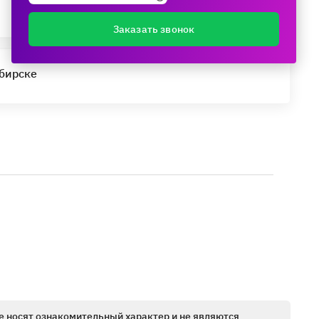
Заказать звонок
ибирске
е носят ознакомительный характер и не являются