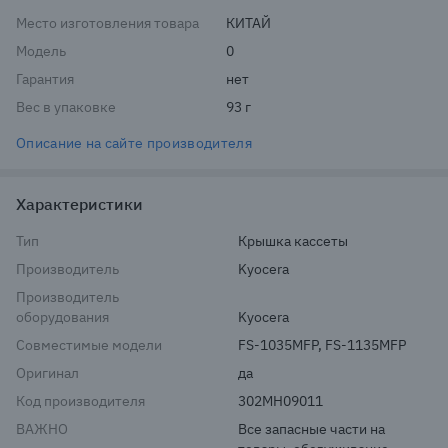
Место изготовления товара
КИТАЙ
Модель
0
Гарантия
нет
Вес в упаковке
93 г
Описание на сайте производителя
Характеристики
Тип
Крышка кассеты
Производитель
Kyocera
Производитель
оборудования
Kyocera
Совместимые модели
FS-1035MFP, FS-1135MFP
Оригинал
да
Код производителя
302MH09011
ВАЖНО
Все запасные части на 