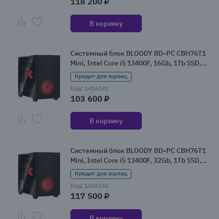
118 200 ₽
В корзину
Системный блок BLOODY BD-PC CBH76T1
Mini, Intel Core i5 13400F, 16Gb, 1Tb SSD,
NVIDIA GeForce RTX 5060, W11 (2153467)
Кредит для юрлиц
Код: 1416141
103 600 ₽
В корзину
Системный блок BLOODY BD-PC CBH76T1
Mini, Intel Core i5 13400F, 32Gb, 1Tb SSD,
NVIDIA GeForce RTX 5060, W11 (2153477)
Кредит для юрлиц
Код: 1416142
117 500 ₽
В корзину