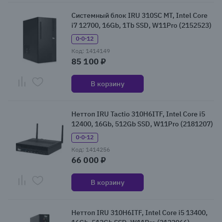
Системный блок IRU 310SC MT, Intel Core
i7 12700, 16Gb, 1Tb SSD, W11Pro (2152523)
0·0·12
Код: 1414149
85 100 ₽
В корзину
Неттоп IRU Tactio 310H6ITF, Intel Core i5
12400, 16Gb, 512Gb SSD, W11Pro (2181207)
0·0·12
Код: 1414256
66 000 ₽
В корзину
Неттоп IRU 310H6ITF, Intel Core i5 13400,