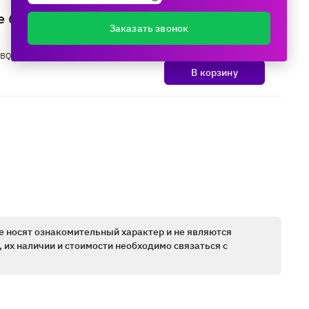
e 6, золотистый
720 ₽
Заказать звонок
(BQ-B006)
В корзину
е носят ознакомительный характер и не являются
 их наличии и стоимости необходимо связаться с