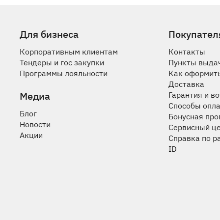
Для бизнеса
Покупател
Корпоративным клиентам
Контакты
Тендеры и гос закупки
Пункты выда
Программы лояльности
Как оформить
Доставка
Медиа
Гарантия и в
Способы опл
Блог
Бонусная пр
Новости
Сервисный ц
Акции
Справка по р
ID