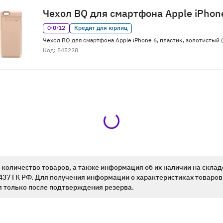
Чехол BQ для смартфона Apple iPhon
0·0·12
Кредит для юрлиц
Чехол BQ для смартфона Apple iPhone 6, пластик, золотистый 
Код: 545228
количество товаров, а также информация об их наличии на склад
437 ГК РФ. Для получения информации о характеристиках товаров,
 только после подтверждения резерва.