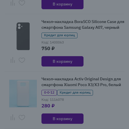
В корзину
Чехол-накладка BoraSCO Silicone Case для
смартфона Samsung Galaxy A07, черный
Кредит для юрлиц
Код: 1400063
750 ₽
В корзину
Чехол-накладка Activ Original Design для
смартфона Xiaomi Poco X3/X3 Pro, белый
0·0·12
Кредит для юрлиц
Код: 1116078
280 ₽
В корзину