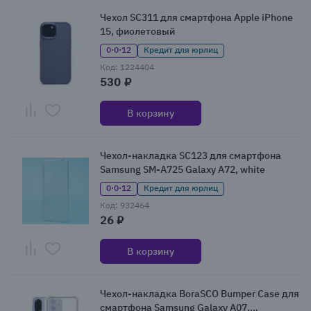
Чехол SC311 для смартфона Apple iPhone
15, фиолетовый
0·0·12
Кредит для юрлиц
Код: 1224404
530 ₽
В корзину
Чехол-накладка SC123 для смартфона
Samsung SM-A725 Galaxy A72, white
0·0·12
Кредит для юрлиц
Код: 932464
26 ₽
В корзину
Чехол-накладка BoraSCO Bumper Case для
смартфона Samsung Galaxy A07,