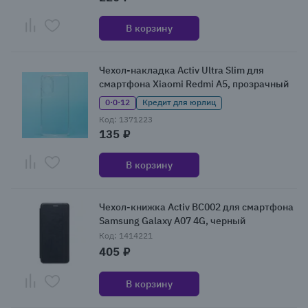
В корзину
Чехол-накладка Activ Ultra Slim для
смартфона Xiaomi Redmi A5, прозрачный
0·0·12
Кредит для юрлиц
Код: 1371223
135 ₽
В корзину
Чехол-книжка Activ BC002 для смартфона
Samsung Galaxy A07 4G, черный
Код: 1414221
405 ₽
В корзину