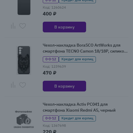
Код: 1260624
400 ₽
В корзину
Чехол-накладка BoraSCO ArtWorks для
смартфона TECNO Camon 18/18P, силикон,
принт
0·0·12
Кредит для юрлиц
Код: 1239639
470 ₽
В корзину
Чехол-накладка Activ PC041 для
смартфона Xiaomi Redmi A5, черный
0·0·12
Кредит для юрлиц
Код: 1367698
220 ₽