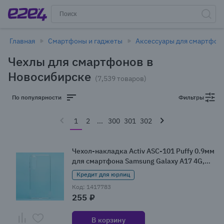
Главная
Смартфоны и гаджеты
Аксессуары для смартфон
Чехлы для смартфонов в
Новосибирске
(7,539 товаров)
По популярности
Фильтры
1
2
...
300
301
302
Чехол-накладка Activ ASC-101 Puffy 0.9мм
для смартфона Samsung Galaxy A17 4G,
прозрачный
Кредит для юрлиц
Код: 1417783
255 ₽
В корзину