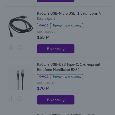
Кабель USB-Micro USB, 1.8 м, черный,
Cablexpert
0·0·12
Кредит для юрлиц
Код: 462070
155 ₽
В корзину
Кабель USB-USB Type-C, 1 м, черный
Borofone Munificent BX32
0·0·12
Кредит для юрлиц
Код: 844318
170 ₽
В корзину