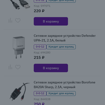
Код: 597071
220 ₽
В корзину
Сетевое зарядное устройство Defender
UPA-21, 2.1А, белый
0·0·12
Кредит для юрлиц
Код: 694280
215 ₽
В корзину
Сетевое зарядное устройство Borofone
BA20A Sharp, 2.1А, черный
0·0·12
Кредит для юрлиц
Код: 844538
250 ₽