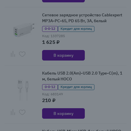
Сетевое зарядное устройство Cablexpert
MP3A-PC-65, PD 65 Вт, 3А, белый
0·0·12
Кредит для юрлиц
Код: 1337285
1 625 ₽
В корзину
Кабель USB 2.0(Am)-USB 2.0 Type-C(m), 1
м, белый HOCO
0·0·12
Кредит для юрлиц
Код: 683149
210 ₽
В корзину