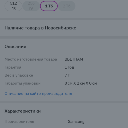
512
256
1 Тб
2 Тб
Гб
Гб
Наличие товара в Новосибирске
Описание
Место изготовления товара
ВЬЕТНАМ
Гарантия
1 год
Вес в упаковке
7 г
Габариты упаковки
8 см X 2 см X 0 см
Описание на сайте производителя
Характеристики
Производитель
Samsung