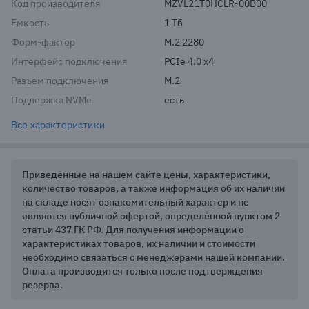
Код производителя
MZVL21T0HCLR-00B00
Емкость
1 Тб
Форм-фактор
M.2 2280
Интерфейс подключения
PCIe 4.0 x4
Разъем подключения
M.2
Поддержка NVMe
есть
Все характеристики
Приведённые на нашем сайте цены, характеристики,
количество товаров, а также информация об их наличии
на складе носят ознакомительный характер и не
являются публичной офертой, определённой пунктом 2
статьи 437 ГК РФ. Для получения информации о
характеристиках товаров, их наличии и стоимости
необходимо связаться с менеджерами нашей компании.
Оплата производится только после подтверждения
резерва.