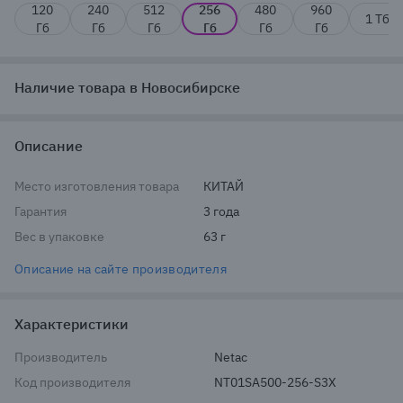
120
240
512
256
480
960
1 Тб
Гб
Гб
Гб
Гб
Гб
Гб
Наличие товара в Новосибирске
Описание
Место изготовления товара
КИТАЙ
Гарантия
3 года
Вес в упаковке
63 г
Описание на сайте производителя
Характеристики
Производитель
Netac
Код производителя
NT01SA500-256-S3X