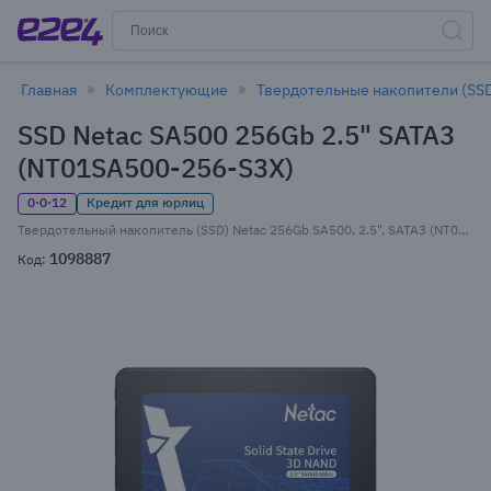
Главная
Комплектующие
Твердотельные накопители (SS
SSD Netac SA500 256Gb 2.5" SATA3
(NT01SA500-256-S3X)
0·0·12
Кредит для юрлиц
Твердотельный накопитель (SSD) Netac 256Gb SA500, 2.5", SATA3 (NT01SA500-256-S3X)
1098887
Код: