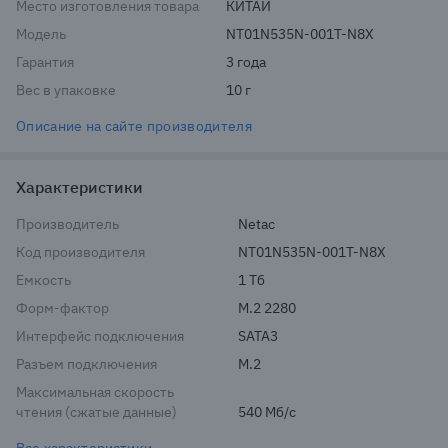
Место изготовления товара
КИТАЙ
Модель
NT01N535N-001T-N8X
Гарантия
3 года
Вес в упаковке
10 г
Описание на сайте производителя
Характеристики
Производитель
Netac
Код производителя
NT01N535N-001T-N8X
Емкость
1 Тб
Форм-фактор
M.2 2280
Интерфейс подключения
SATA3
Разъем подключения
M.2
Максимальная скорость
чтения (сжатые данные)
540 Мб/с