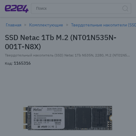
Главная
Комплектующие
Твердотельные накопители (SS
SSD Netac 1Tb M.2 (NT01N535N-
001T-N8X)
Твердотельный накопитель (SSD) Netac 1Tb N535N, 2280, M.2 (NT01N535N-001T-N8X) Bulk (OEM)
1165316
Код: