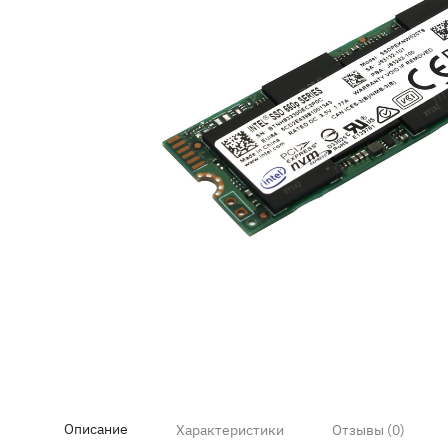
Item
1
of
2
Описание
Характеристики
Отзывы (0)