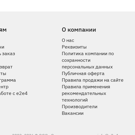
ям
О компании
О нас
чи
Реквизиты
 заказ
Политика компании по
сохранности
озврат
персональных данных
аты
Публичная оферта
ограмма
Правила продажи на сайте
ентр
Правила применения
аботе с e2e4
рекомендательных
технологий
Производители
Вакансии