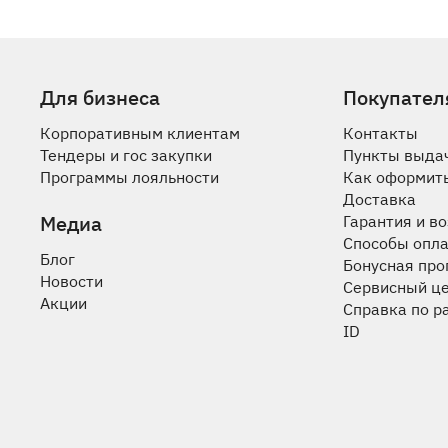
Для бизнеса
Покупател
Корпоративным клиентам
Контакты
Тендеры и гос закупки
Пункты выда
Программы лояльности
Как оформить
Доставка
Медиа
Гарантия и в
Способы опл
Блог
Бонусная пр
Новости
Сервисный ц
Акции
Справка по р
ID