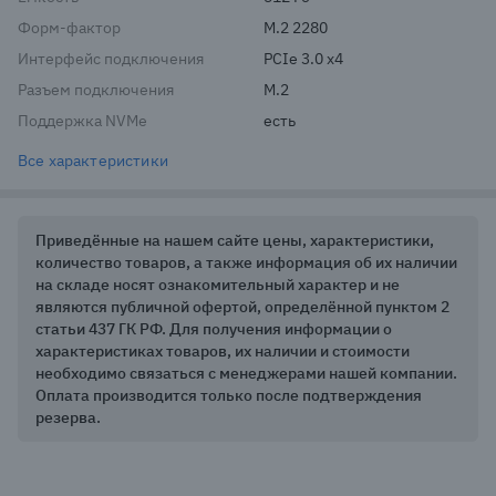
Форм-фактор
M.2 2280
Интерфейс подключения
PCIe 3.0 x4
Разъем подключения
M.2
Поддержка NVMe
есть
Все характеристики
Приведённые на нашем сайте цены, характеристики,
количество товаров, а также информация об их наличии
на складе носят ознакомительный характер и не
являются публичной офертой, определённой пунктом 2
статьи 437 ГК РФ. Для получения информации о
характеристиках товаров, их наличии и стоимости
необходимо связаться с менеджерами нашей компании.
Оплата производится только после подтверждения
резерва.