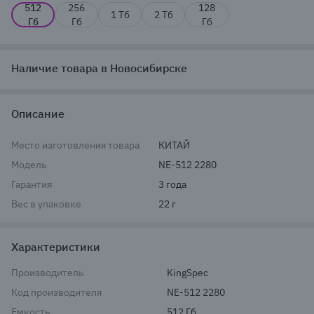
512
256
128
1 Тб
2 Тб
Гб
Гб
Гб
Наличие товара в Новосибирске
Описание
Место изготовления товара
КИТАЙ
Модель
NE-512 2280
Гарантия
3 года
Вес в упаковке
22 г
Характеристики
Производитель
KingSpec
Код производителя
NE-512 2280
Емкость
512 Гб