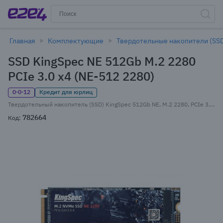
Главная
Комплектующие
Твердотельные накопители (SS
SSD KingSpec NE 512Gb M.2 2280
PCIe 3.0 x4 (NE-512 2280)
0·0·12
Кредит для юрлиц
Твердотельный накопитель (SSD) KingSpec 512Gb NE, M.2 2280, PCIe 3.0 x4, NVMe (NE-512 2280)
782664
Код: