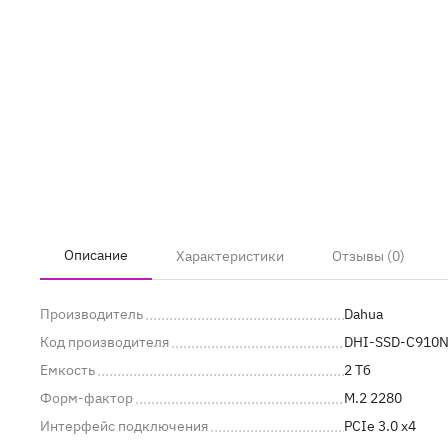
Описание
Характеристики
Отзывы (0)
Производитель
Dahua
Код производителя
DHI-SSD-C910
Емкость
2 Тб
Форм-фактор
M.2 2280
Интерфейс подключения
PCIe 3.0 x4