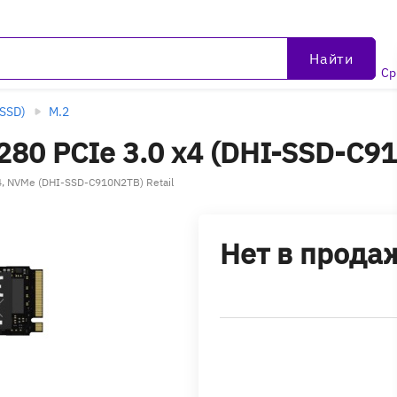
Найти
Ср
SSD)
M.2
280 PCIe 3.0 x4 (DHI-SSD-C9
4, NVMe (DHI-SSD-C910N2TB) Retail
Нет в прода