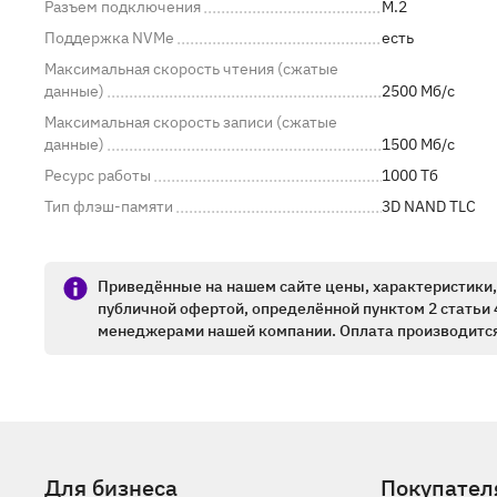
Разъем подключения
M.2
Поддержка NVMe
есть
Максимальная скорость чтения (сжатые
данные)
2500 Мб/с
Максимальная скорость записи (сжатые
данные)
1500 Мб/с
Ресурс работы
1000 Тб
Тип флэш-памяти
3D NAND TLC
Приведённые на нашем сайте цены, характеристики, 
публичной офертой, определённой пунктом 2 статьи 
менеджерами нашей компании. Оплата производится
Для бизнеса
Покупател