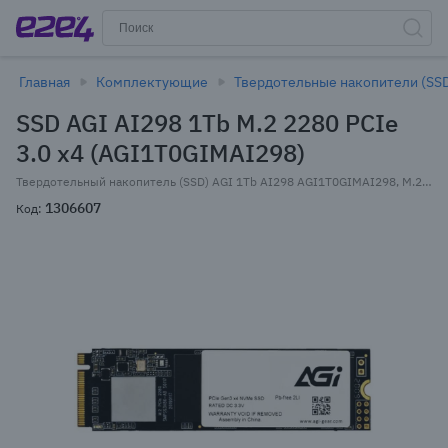
Главная
Комплектующие
Твердотельные накопители (SS
SSD AGI AI298 1Tb M.2 2280 PCIe
3.0 x4 (AGI1T0GIMAI298)
Твердотельный накопитель (SSD) AGI 1Tb AI298 AGI1T0GIMAI298, M.2 2280, PCIe 3.0 x4, NVMe (AGI1T0GIMAI298) Retail
1306607
Код: