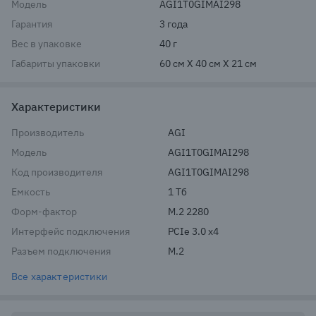
Модель
AGI1T0GIMAI298
Гарантия
3 года
Вес в упаковке
40 г
Габариты упаковки
60 см X 40 см X 21 см
Характеристики
Производитель
AGI
Модель
AGI1T0GIMAI298
Код производителя
AGI1T0GIMAI298
Емкость
1 Тб
Форм-фактор
M.2 2280
Интерфейс подключения
PCIe 3.0 x4
Разъем подключения
M.2
Все характеристики