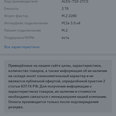
Код производителя
ALEG-710-2TCS
Емкость
2 Тб
Форм-фактор
M.2 2280
Интерфейс подключения
PCIe 3.0 x4
Разъем подключения
M.2
Поддержка NVMe
есть
Все характеристики
Приведённые на нашем сайте цены, характеристики,
количество товаров, а также информация об их наличии
на складе носят ознакомительный характер и не
являются публичной офертой, определённой пунктом 2
статьи 437 ГК РФ. Для получения информации о
характеристиках товаров, их наличии и стоимости
необходимо связаться с менеджерами нашей компании.
Оплата производится только после подтверждения
резерва.