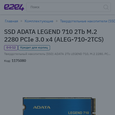
Главная
Комплектующие
Твердотельные накопители (SS
SSD ADATA LEGEND 710 2Tb M.2
2280 PCIe 3.0 x4 (ALEG-710-2TCS)
0·0·12
Кредит для юрлиц
Твердотельный накопитель (SSD) ADATA 2Tb LEGEND 710, M.2 2280, PCIe 3.0 x4, NVMe (ALEG-710-2TCS) Retail
1175080
Код: