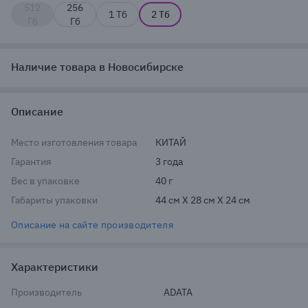
512
256
1 Тб
2 Тб
Гб
Гб
Наличие товара в Новосибирске
Описание
Место изготовления товара
КИТАЙ
Гарантия
3 года
Вес в упаковке
40 г
Габариты упаковки
44 см X 28 см X 24 см
Описание на сайте производителя
Характеристики
Производитель
ADATA