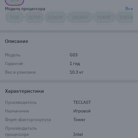
1 Тб
Модель процессора
Все
7700
11700
12400F
12600KF
13400F
12450H
Описание
Модель
G03
Гарантия
1 год
Вес в упаковке
10.3 кг
Характеристики
Производитель
TECLAST
Назначение
Игровой
Форм-фактор корпуса
Tower
Производитель
процессора
Intel