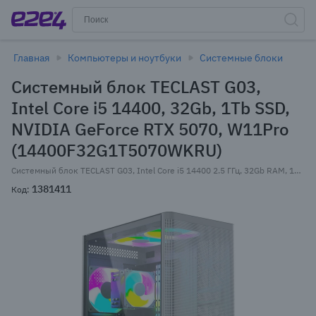
Главная
Компьютеры и ноутбуки
Системные блоки
Системный блок TECLAST G03,
Intel Core i5 14400, 32Gb, 1Tb SSD,
NVIDIA GeForce RTX 5070, W11Pro
(14400F32G1T5070WKRU)
Системный блок TECLAST G03, Intel Core i5 14400 2.5 ГГц, 32Gb RAM, 1Tb SSD, NVIDIA GeForce RTX 5070 12Gb, W11Pro, белый (14400F32G1T5070WKRU)
1381411
Код: