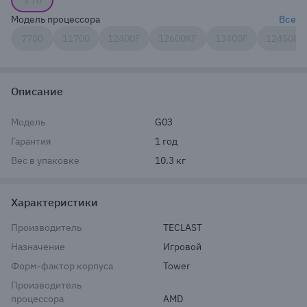
1 Тб
Модель процессора
Все
7700
11700
12400F
12600KF
13400F
12450H
Описание
Модель
G03
Гарантия
1 год
Вес в упаковке
10.3 кг
Характеристики
Производитель
TECLAST
Назначение
Игровой
Форм-фактор корпуса
Tower
Производитель
процессора
AMD