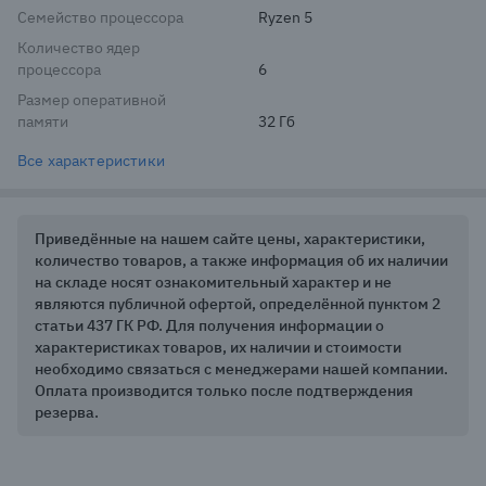
Семейство процессора
Ryzen 5
Количество ядер
процессора
6
Размер оперативной
памяти
32 Гб
Все характеристики
Приведённые на нашем сайте цены, характеристики,
количество товаров, а также информация об их наличии
на складе носят ознакомительный характер и не
являются публичной офертой, определённой пунктом 2
статьи 437 ГК РФ. Для получения информации о
характеристиках товаров, их наличии и стоимости
необходимо связаться с менеджерами нашей компании.
Оплата производится только после подтверждения
резерва.