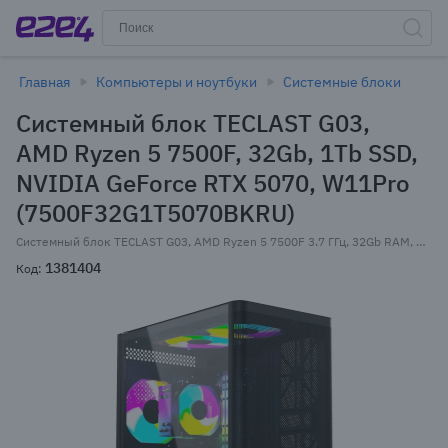
Главная
Компьютеры и ноутбуки
Системные блоки
Системный блок TECLAST G03,
AMD Ryzen 5 7500F, 32Gb, 1Tb SSD,
NVIDIA GeForce RTX 5070, W11Pro
(7500F32G1T5070BKRU)
Системный блок TECLAST G03, AMD Ryzen 5 7500F 3.7 ГГц, 32Gb RAM, 1Tb SSD, NVIDIA GeForce RTX 5070 12Gb, W11Pro, черный (7500F32G1T5070BKRU)
1381404
Код: