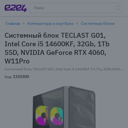
Главная
Компьютеры и ноутбуки
Системные блоки
Системный блок TECLAST G01,
Intel Core i5 14600KF, 32Gb, 1Tb
SSD, NVIDIA GeForce RTX 4060,
W11Pro
Системный блок TECLAST G01, Intel Core i5 14600KF 3.5 ГГц, 32Gb RAM, 1Tb SSD, NVIDIA GeForce RTX 4060 8Gb, W11Pro, белый (G01 14600KF32G1T4060WKRU)
1310300
Код: