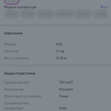
1 Тб
Модель процессора
Все
7700
11700
12400F
12600KF
13400F
12450H
Описание
Модель
G01
Гарантия
1 год
Вес в упаковке
12.8 кг
Характеристики
Производитель
TECLAST
Назначение
Игровой
Форм-фактор корпуса
Tower
Производитель
процессора
Intel