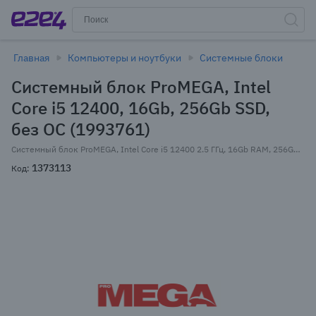
Главная
Компьютеры и ноутбуки
Системные блоки
Системный блок ProMEGA, Intel
Core i5 12400, 16Gb, 256Gb SSD,
без ОС (1993761)
Системный блок ProMEGA, Intel Core i5 12400 2.5 ГГц, 16Gb RAM, 256Gb SSD+1Tb HDD, без ОС, черный (1993761)
1373113
Код: