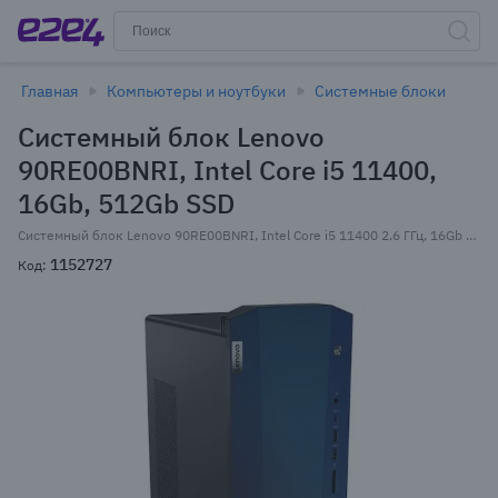
Главная
Компьютеры и ноутбуки
Системные блоки
Системный блок Lenovo
90RE00BNRI, Intel Core i5 11400,
16Gb, 512Gb SSD
Системный блок Lenovo 90RE00BNRI, Intel Core i5 11400 2.6 ГГц, 16Gb RAM, 512Gb SSD, NVIDIA GeForce GTX 1650 SUPER 6Gb, без ОС, черный (90RE00BNRI)
1152727
Код: