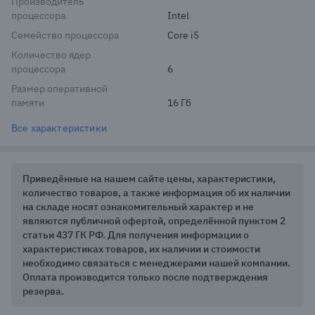
Производитель
процессора
Intel
Семейство процессора
Core i5
Количество ядер
процессора
6
Размер оперативной
памяти
16 Гб
Все характеристики
Приведённые на нашем сайте цены, характеристики,
количество товаров, а также информация об их наличии
на складе носят ознакомительный характер и не
являются публичной офертой, определённой пунктом 2
статьи 437 ГК РФ. Для получения информации о
характеристиках товаров, их наличии и стоимости
необходимо связаться с менеджерами нашей компании.
Оплата производится только после подтверждения
резерва.