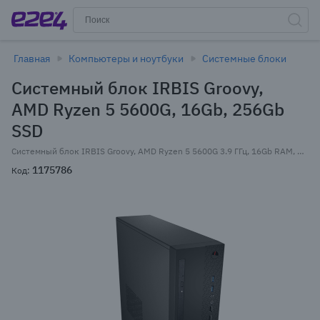
Главная
Компьютеры и ноутбуки
Системные блоки
Системный блок IRBIS Groovy,
AMD Ryzen 5 5600G, 16Gb, 256Gb
SSD
Системный блок IRBIS Groovy, AMD Ryzen 5 5600G 3.9 ГГц, 16Gb RAM, 256Gb SSD, Wi-Fi, BT, W11Pro, черный (PCB553)
1175786
Код: