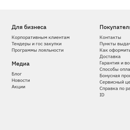
Для бизнеса
Покупател
Корпоративным клиентам
Контакты
Тендеры и гос закупки
Пункты выда
Программы лояльности
Как оформить
Доставка
Медиа
Гарантия и в
Способы опл
Блог
Бонусная пр
Новости
Сервисный ц
Акции
Справка по р
ID