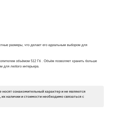
ктные размеры, что делает его идеальным выбором для
акопителем объёмом 512 Гб . Объём позволяет хранить больше
ым для любого интерьера.
е носят ознакомительный характер и не являются
 их наличии и стоимости необходимо связаться с