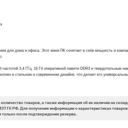
cs
ем для дома и офиса. Этот мини ПК сочетает в себе мощность и компа
р.
ой частотой 3,4 ГГц, 16 Гб оперативной памяти DDR3 и твердотельным н
полнен в стильном и современном дизайне, что делает его универсальн
количество товаров, а также информация об их наличии на склад
437 ГК РФ. Для получения информации о характеристиках товаров,
 только после подтверждения резерва.