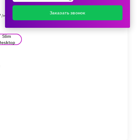
Поделиться
Заказать звонок
₽
/мес.
Slim
Desktop
и