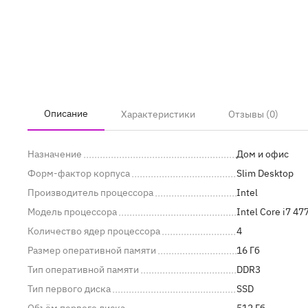
Описание
Характеристики
Отзывы (0)
Назначение
Дом и офис
Форм-фактор корпуса
Slim Desktop
Производитель процессора
Intel
Модель процессора
Intel Core i7 47
Количество ядер процессора
4
Размер оперативной памяти
16 Гб
Тип оперативной памяти
DDR3
Тип первого диска
SSD