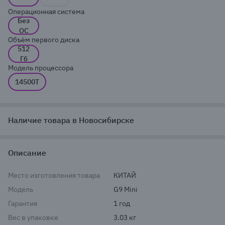
Операционная система
Без
ОС
Объём первого диска
512
Гб
Модель процессора
14500T
Наличие товара в Новосибирске
Описание
Место изготовления товара
КИТАЙ
Модель
G9 Mini
Гарантия
1 год
Вес в упаковке
3.03 кг