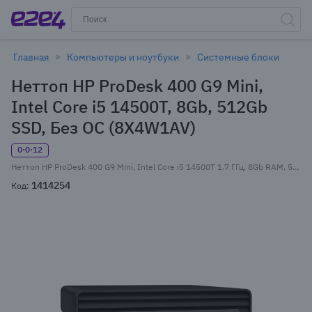
Главная
Компьютеры и ноутбуки
Системные блоки
Неттоп HP ProDesk 400 G9 Mini,
Intel Core i5 14500T, 8Gb, 512Gb
SSD, Без ОС (8X4W1AV)
0·0·12
Неттоп HP ProDesk 400 G9 Mini, Intel Core i5 14500T 1.7 ГГц, 8Gb RAM, 512Gb SSD, Wi-Fi, BT, Без ОС, черный, клавиатура, мышь (8X4W1AV)
1414254
Код: