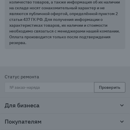
количество товаров, а также информация об их наличии
на складе носят ознакомительный характер и не
являются публичной офертой, определённой пунктом 2
статьи 437 ГК РФ. Для получения информации о
характеристиках товаров, их наличии и стоимости
необходимо связаться с менеджерами нашей компании.
Оплата производится только после подтверждения
резерва.
Статус ремонта
Проверить
Для бизнеса
Корпоративным клиентам
Покупателям
Тендеры и гос закупки
Программы лояльности