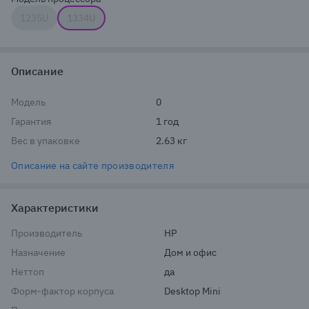
1235U
1334U
Описание
Модель
0
Гарантия
1 год
Вес в упаковке
2.63 кг
Описание на сайте производителя
Характеристики
Производитель
HP
Назначение
Дом и офис
Неттоп
да
Форм-фактор корпуса
Desktop Mini