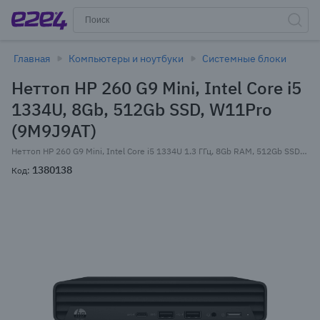
Главная
Компьютеры и ноутбуки
Системные блоки
Неттоп HP 260 G9 Mini, Intel Core i5
1334U, 8Gb, 512Gb SSD, W11Pro
(9M9J9AT)
Неттоп HP 260 G9 Mini, Intel Core i5 1334U 1.3 ГГц, 8Gb RAM, 512Gb SSD, Wi-Fi, BT, W11Pro, черный, только клавиатура (9M9J9AT)
1380138
Код: