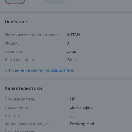
Описание
Место изготовления товара
КИТАЙ
Модель
0
Гарантия
1 год
Вес в упаковке
2.5 кг
Описание на сайте производителя
Характеристики
Производитель
HP
Назначение
Дом и офис
Неттоп
да
Форм-фактор корпуса
Desktop Mini