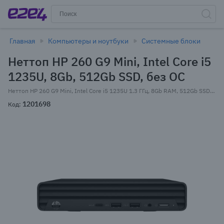
Главная
Компьютеры и ноутбуки
Системные блоки
Неттоп HP 260 G9 Mini, Intel Core i5
1235U, 8Gb, 512Gb SSD, без ОС
Неттоп HP 260 G9 Mini, Intel Core i5 1235U 1.3 ГГц, 8Gb RAM, 512Gb SSD, Wi-Fi, BT, без ОС, черный (6B2W5EA)
1201698
Код: