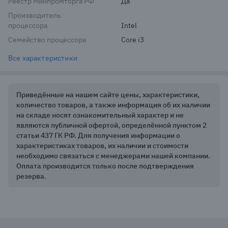
Реестр Минпромторга РФ
Да
Производитель
процессора
Intel
Семейство процессора
Core i3
Все характеристики
Приведённые на нашем сайте цены, характеристики,
количество товаров, а также информация об их наличии
на складе носят ознакомительный характер и не
являются публичной офертой, определённой пунктом 2
статьи 437 ГК РФ. Для получения информации о
характеристиках товаров, их наличии и стоимости
необходимо связаться с менеджерами нашей компании.
Оплата производится только после подтверждения
резерва.