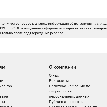
количество товаров, а также информация об их наличии на склад
437 ГК РФ. Для получения информации о характеристиках товаров,
 только после подтверждения резерва.
ям
О компании
О нас
чи
Реквизиты
 заказ
Политика компании по
сохранности
озврат
персональных данных
аты
Публичная оферта
ограмма
Правила продажи на сайте