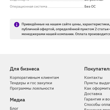
Операционная система
Без ОС
Приведённые на нашем сайте цены, характеристики, 
публичной офертой, определённой пунктом 2 статьи 
менеджерами нашей компании. Оплата производится
Для бизнеса
Покупател
Корпоративным клиентам
Контакты
Тендеры и гос закупки
Пункты выда
Программы лояльности
Как оформить
Доставка
Медиа
Гарантия и в
Способы опл
Блог
Бонусная пр