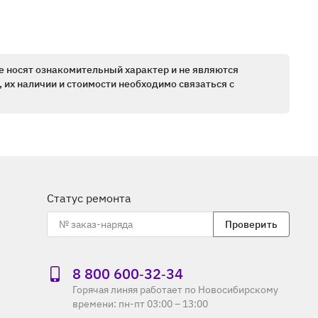
е носят ознакомительный характер и не являются
 их наличии и стоимости необходимо связаться с
Статус ремонта
Проверить
8 800 600‑32‑34
Горячая линяя работает по Новосибирскому
времени: пн-пт 03:00 – 13:00