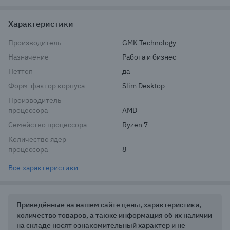
Характеристики
Производитель
GMK Technology
Назначение
Работа и бизнес
Неттоп
да
Форм-фактор корпуса
Slim Desktop
Производитель
процессора
AMD
Семейство процессора
Ryzen 7
Количество ядер
процессора
8
Все характеристики
Приведённые на нашем сайте цены, характеристики,
количество товаров, а также информация об их наличии
на складе носят ознакомительный характер и не