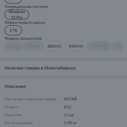
Операционная система
Windows
11 Pro
Объём первого диска
1 Тб
Модель процессора
125H
13620H
8845HS
8945HS
13900HK
370
Наличие товара в Новосибирске
Описание
Место изготовления товара
КИТАЙ
Модель
K12
Гарантия
1 год
Вес в упаковке
1.95 кг