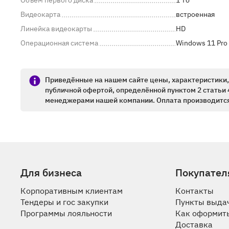
Объём первого диска
1 Тб
Видеокарта
встроенная
Линейка видеокарты
HD
Операционная система
Windows 11 Pro
Приведённые на нашем сайте цены, характеристики, 
публичной офертой, определённой пунктом 2 статьи 
менеджерами нашей компании. Оплата производится
Для бизнеса
Покупател
Корпоративным клиентам
Контакты
Тендеры и гос закупки
Пункты выда
Программы лояльности
Как оформить
Доставка