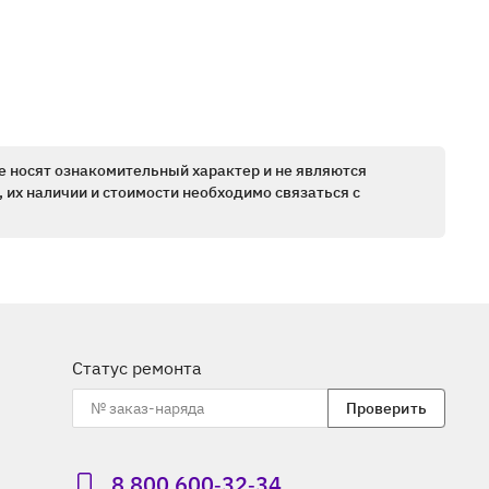
е носят ознакомительный характер и не являются
 их наличии и стоимости необходимо связаться с
Статус ремонта
Проверить
8 800 600‑32‑34