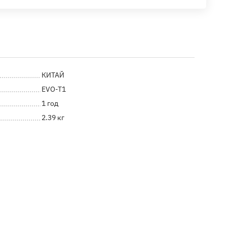
КИТАЙ
EVO-T1
1 год
2.39 кг