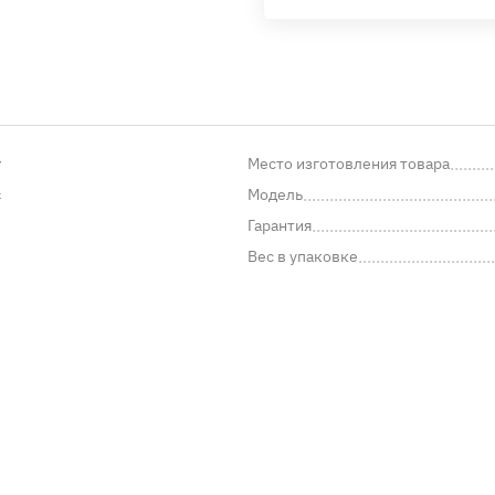
y
Место изготовления товара
с
Модель
Гарантия
Вес в упаковке