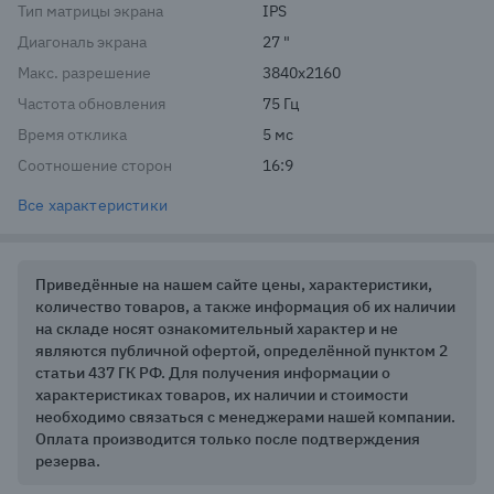
Тип матрицы экрана
IPS
Диагональ экрана
27 "
Макс. разрешение
3840x2160
Частота обновления
75 Гц
Время отклика
5 мс
Соотношение сторон
16:9
Все характеристики
Приведённые на нашем сайте цены, характеристики,
количество товаров, а также информация об их наличии
на складе носят ознакомительный характер и не
являются публичной офертой, определённой пунктом 2
статьи 437 ГК РФ. Для получения информации о
характеристиках товаров, их наличии и стоимости
необходимо связаться с менеджерами нашей компании.
Оплата производится только после подтверждения
резерва.