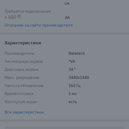
см
Требуется подключение
к ЭДО
да
Описание на сайте производителя
Характеристики
Производитель
Reletech
Тип матрицы экрана
*VA
Диагональ экрана
34 "
Макс. разрешение
3440x1440
Частота обновления
165 Гц
Время отклика
1 мс
Изогнутый экран
есть
Все характеристики