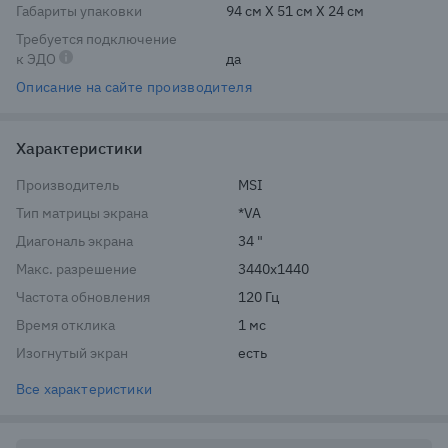
Габариты упаковки
94 см X 51 см X 24 см
Требуется подключение
к ЭДО
да
Описание на сайте производителя
Характеристики
Производитель
MSI
Тип матрицы экрана
*VA
Диагональ экрана
34 "
Макс. разрешение
3440x1440
Частота обновления
120 Гц
Время отклика
1 мс
Изогнутый экран
есть
Все характеристики