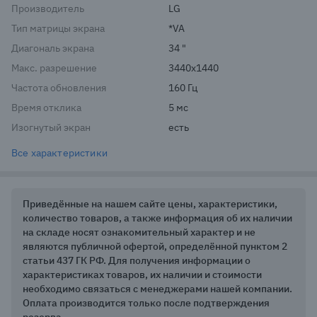
Производитель
LG
Тип матрицы экрана
*VA
Диагональ экрана
34 "
Макс. разрешение
3440x1440
Частота обновления
160 Гц
Время отклика
5 мс
Изогнутый экран
есть
Все характеристики
Приведённые на нашем сайте цены, характеристики,
количество товаров, а также информация об их наличии
на складе носят ознакомительный характер и не
являются публичной офертой, определённой пунктом 2
статьи 437 ГК РФ. Для получения информации о
характеристиках товаров, их наличии и стоимости
необходимо связаться с менеджерами нашей компании.
Оплата производится только после подтверждения