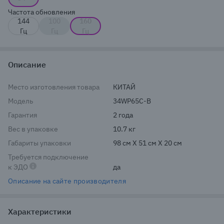
Частота обновления
144
100
160
Гц
Гц
Гц
Описание
Место изготовления товара
КИТАЙ
Модель
34WP65C-B
Гарантия
2 года
Вес в упаковке
10.7 кг
Габариты упаковки
98 см X 51 см X 20 см
Требуется подключение
к ЭДО
да
Описание на сайте производителя
Характеристики