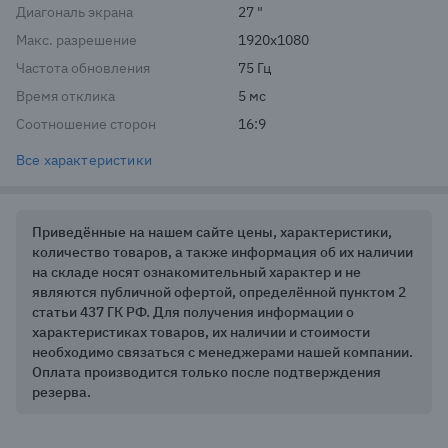
Диагональ экрана
27 "
Макс. разрешение
1920x1080
Частота обновления
75 Гц
Время отклика
5 мс
Соотношение сторон
16:9
Все характеристики
Приведённые на нашем сайте цены, характеристики,
количество товаров, а также информация об их наличии
на складе носят ознакомительный характер и не
являются публичной офертой, определённой пунктом 2
статьи 437 ГК РФ. Для получения информации о
характеристиках товаров, их наличии и стоимости
необходимо связаться с менеджерами нашей компании.
Оплата производится только после подтверждения
резерва.