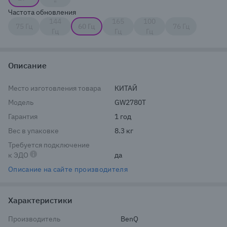
"
Частота обновления
144
165
100
75 Гц
60 Гц
76 Гц
Гц
Гц
Гц
Описание
Место изготовления товара
КИТАЙ
Модель
GW2780T
Гарантия
1 год
Вес в упаковке
8.3 кг
Требуется подключение
к ЭДО
да
Описание на сайте производителя
Характеристики
Производитель
BenQ