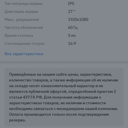
Тип матрицы экрана
IPS
Диагональ экрана
27 "
Макс. разрешение
1920x1080
Частота обновления
60 Гц
Время отклика
5 мс
Соотношение сторон
16:9
Все характеристики
Приведённые на нашем сайте цены, характеристики,
количество товаров, а также информация об их наличии
на складе носят ознакомительный характер и не
являются публичной офертой, определённой пунктом 2
статьи 437 ГК РФ. Для получения информации о
характеристиках товаров, их наличии и стоимости
необходимо связаться с менеджерами нашей компании.
Оплата производится только после подтверждения
резерва.