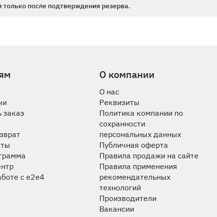
 только после подтверждения резерва.
ям
О компании
О нас
чи
Реквизиты
 заказ
Политика компании по
сохранности
озврат
персональных данных
аты
Публичная оферта
ограмма
Правила продажи на сайте
ентр
Правила применения
аботе с e2e4
рекомендательных
технологий
Производители
Вакансии