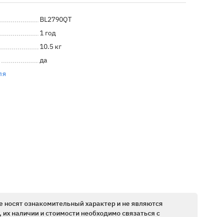
BL2790QT
1 год
10.5 кг
да
ля
е носят ознакомительный характер и не являются
 их наличии и стоимости необходимо связаться с