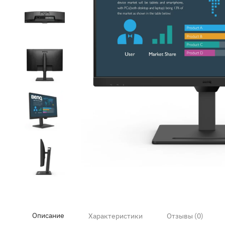
Item
1
of
9
Описание
Характеристики
Отзывы (0)