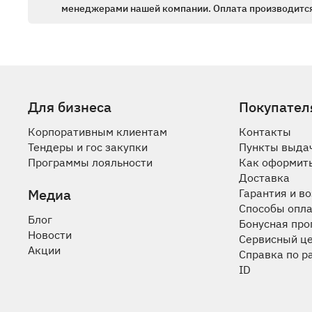
менеджерами нашей компании. Оплата производится
Для бизнеса
Покупател
Корпоративным клиентам
Контакты
Тендеры и гос закупки
Пункты выда
Программы лояльности
Как оформить
Доставка
Медиа
Гарантия и в
Способы опл
Блог
Бонусная пр
Новости
Сервисный ц
Акции
Справка по р
ID