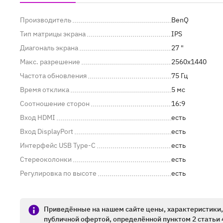
Производитель
BenQ
Тип матрицы экрана
IPS
Диагональ экрана
27 "
Макс. разрешение
2560x1440
Частота обновления
75 Гц
Время отклика
5 мс
Соотношение сторон
16:9
Вход HDMI
есть
Вход DisplayPort
есть
Интерфейс USB Type-C
есть
Стереоколонки
есть
Регулировка по высоте
есть
Приведённые на нашем сайте цены, характеристики, 
публичной офертой, определённой пунктом 2 статьи 