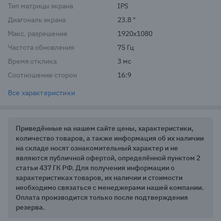
Тип матрицы экрана
IPS
Диагональ экрана
23.8 "
Макс. разрешение
1920x1080
Частота обновления
75 Гц
Время отклика
3 мс
Соотношение сторон
16:9
Все характеристики
Приведённые на нашем сайте цены, характеристики,
количество товаров, а также информация об их наличии
на складе носят ознакомительный характер и не
являются публичной офертой, определённой пунктом 2
статьи 437 ГК РФ. Для получения информации о
характеристиках товаров, их наличии и стоимости
необходимо связаться с менеджерами нашей компании.
Оплата производится только после подтверждения
резерва.