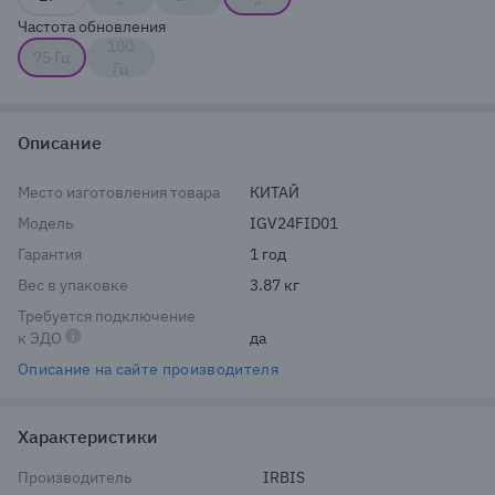
"
"
Частота обновления
100
75 Гц
Гц
Описание
Место изготовления товара
КИТАЙ
Модель
IGV24FID01
Гарантия
1 год
Вес в упаковке
3.87 кг
Требуется подключение
к ЭДО
да
Описание на сайте производителя
Характеристики
Производитель
IRBIS