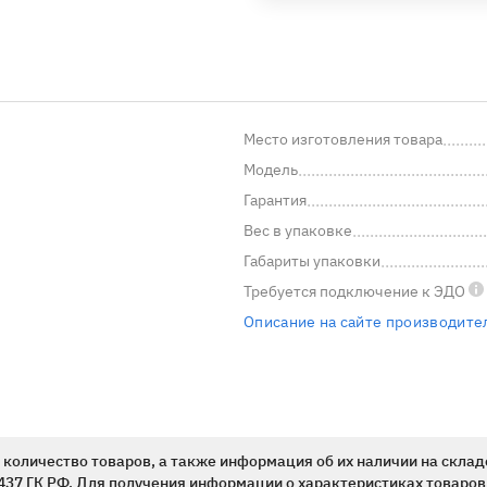
Место изготовления товара
Модель
Гарантия
Вес в упаковке
Габариты упаковки
Требуется подключение
к ЭДО
Описание на сайте производите
количество товаров, а также информация об их наличии на склад
437 ГК РФ. Для получения информации о характеристиках товаров,