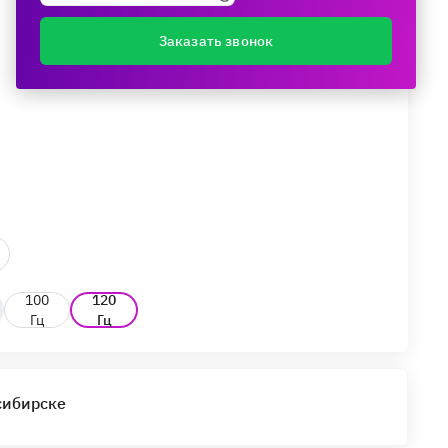
Заказать звонок
100
120
Гц
Гц
сибирске