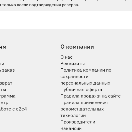
 только после подтверждения резерва.
ям
О компании
О нас
чи
Реквизиты
 заказ
Политика компании по
сохранности
озврат
персональных данных
аты
Публичная оферта
ограмма
Правила продажи на сайте
ентр
Правила применения
аботе с e2e4
рекомендательных
технологий
Производители
Вакансии