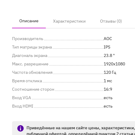
Описание
Характеристики
Отзывы (0)
Производитель
AOC
Тип матрицы экрана
IPS
Диагональ экрана
23.8 "
Макс. разрешение
1920x1080
Частота обновления
120 Гц
Время отклика
1 мс
Соотношение сторон
16:9
Вход VGA
есть
Вход HDMI
есть
Приведённые на нашем сайте цены, характеристики, 
публичной офертой, определённой пунктом 2 статьи 