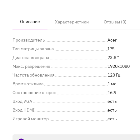
Описание
Характеристики
Отзывы (0)
Производитель
Acer
Тип матрицы экрана
IPS
Диагональ экрана
23.8 "
Макс. разрешение
1920x1080
Частота обновления
120 Гц
Время отклика
1 мс
Соотношение сторон
16:9
Вход VGA
есть
Вход HDMI
есть
Игровой монитор
есть