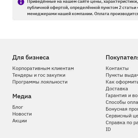
Приведённые на нашем сайте цены, характеристики, 
публичной офертой, определённой пунктом 2 статьи 
менеджерами нашей компании. Оплата производится
Для бизнеса
Покупател
Корпоративным клиентам
Контакты
Тендеры и гос закупки
Пункты выда
Программы лояльности
Как оформить
Доставка
Медиа
Гарантия и в
Способы опл
Блог
Бонусная пр
Новости
Сервисный ц
Акции
Справка по р
ID