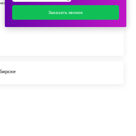
мес.
Заказать звонок
ибирске