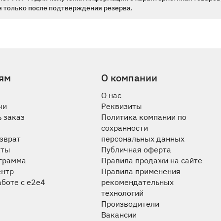
 только после подтверждения резерва.
ям
О компании
О нас
чи
Реквизиты
 заказ
Политика компании по
сохранности
озврат
персональных данных
аты
Публичная оферта
ограмма
Правила продажи на сайте
ентр
Правила применения
аботе с e2e4
рекомендательных
технологий
Производители
Вакансии