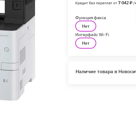
7 042 ₽
Кредит без переплат от
/
Функция факса
Нет
Интерфейс Wi-Fi
Нет
Наличие товара в Новос