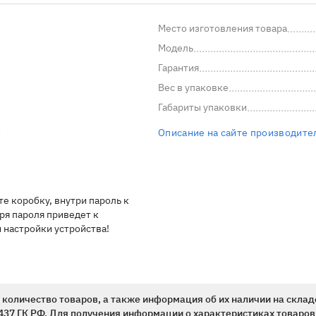
Место изготовления товара
Модель
Гарантия
Вес в упаковке
Габариты упаковки
Описание на сайте производите
е коробку, внутри пароль к
еря пароля приведет к
настройки устройства!
количество товаров, а также информация об их наличии на склад
437 ГК РФ. Для получения информации о характеристиках товаров,