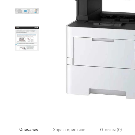
Item
1
of
4
Описание
Характеристики
Отзывы (0)