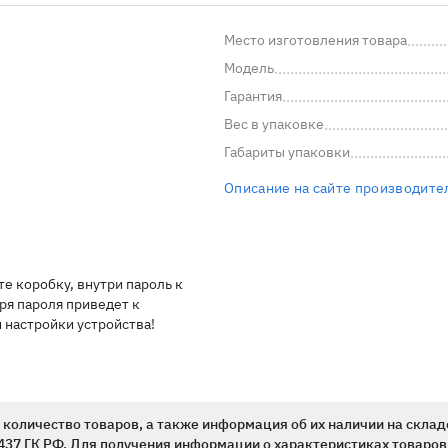
Место изготовления товара
Модель
Гарантия
Вес в упаковке
Габариты упаковки
Описание на сайте производите
е коробку, внутри пароль к
еря пароля приведет к
настройки устройства!
количество товаров, а также информация об их наличии на склад
437 ГК РФ. Для получения информации о характеристиках товаров,