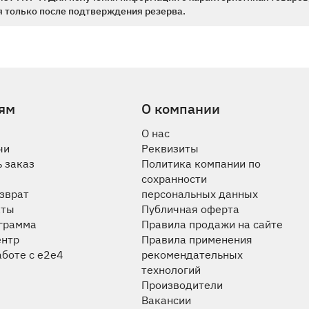
 только после подтверждения резерва.
ям
О компании
О нас
чи
Реквизиты
 заказ
Политика компании по
сохранности
озврат
персональных данных
аты
Публичная оферта
ограмма
Правила продажи на сайте
ентр
Правила применения
аботе с e2e4
рекомендательных
технологий
Производители
Вакансии