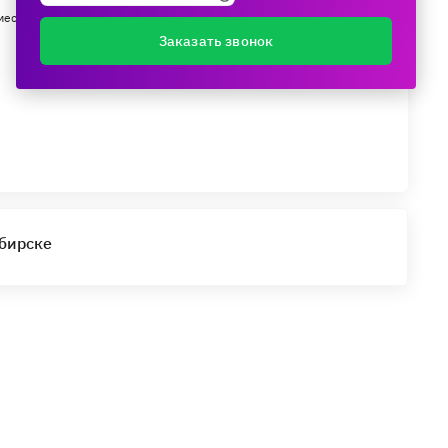
мес.
Заказать звонок
ибирске