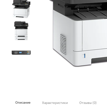
Item
1
of
5
Описание
Характеристики
Отзывы (0)