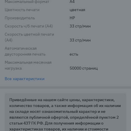
Максимальный формат
A4
Цветность печати
цветная
Производитель
HP
Скорость ч/б печати (A4)
33 стр/мин
Скорость цветной печати
(A4)
33 стр/мин
Автоматическая
двусторонняя печать
есть
Максимальная месячная
нагрузка
50000 страниц
Все характеристики
Приведённые на нашем сайте цены, характеристики,
количество товаров, а также информация об их наличии
на складе носят ознакомительный характер и не
являются публичной офертой, определённой пунктом 2
статьи 437 ГК РФ. Для получения информации о
характеристиках товаров, их наличии и стоимости