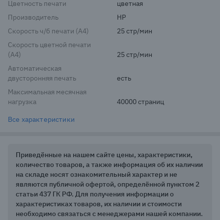
Цветность печати
цветная
Производитель
HP
Скорость ч/б печати (A4)
25 стр/мин
Скорость цветной печати
(A4)
25 стр/мин
Автоматическая
двусторонняя печать
есть
Максимальная месячная
нагрузка
40000 страниц
Все характеристики
Приведённые на нашем сайте цены, характеристики,
количество товаров, а также информация об их наличии
на складе носят ознакомительный характер и не
являются публичной офертой, определённой пунктом 2
статьи 437 ГК РФ. Для получения информации о
характеристиках товаров, их наличии и стоимости
необходимо связаться с менеджерами нашей компании.