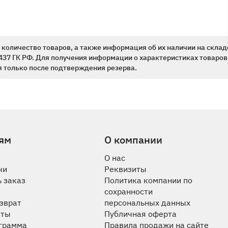
количество товаров, а также информация об их наличии на склад
437 ГК РФ. Для получения информации о характеристиках товаров,
 только после подтверждения резерва.
ям
О компании
О нас
чи
Реквизиты
 заказ
Политика компании по
сохранности
озврат
персональных данных
аты
Публичная оферта
ограмма
Правила продажи на сайте