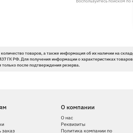
Воспользуйтесь поиском по 
количество товаров, а также информация об их наличии на склад
437 ГК РФ. Для получения информации о характеристиках товаров,
 только после подтверждения резерва.
ям
О компании
О нас
чи
Реквизиты
 заказ
Политика компании по