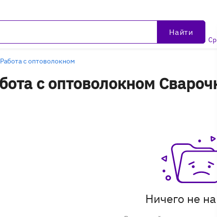
Найти
Ср
Работа с оптоволокном
бота с оптоволокном Свароч
ске - уцененные товары
Ничего не н