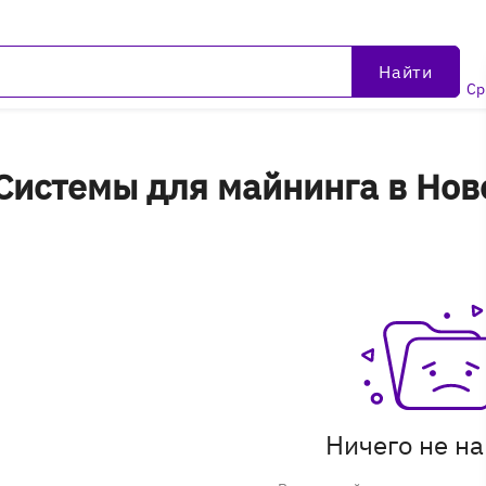
Найти
Ср
истемы для майнинга в Нов
Ничего не н