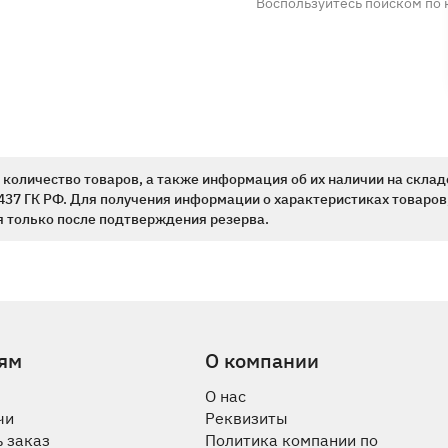
Воспользуйтесь поиском по 
количество товаров, а также информация об их наличии на склад
437 ГК РФ. Для получения информации о характеристиках товаров,
 только после подтверждения резерва.
ям
О компании
О нас
чи
Реквизиты
 заказ
Политика компании по