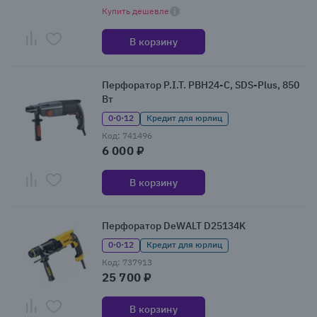
Купить дешевле
В корзину
Перфоратор P.I.T. PBH24-C, SDS-Plus, 850
Вт
0·0·12
Кредит для юрлиц
Код: 741496
6 000 ₽
В корзину
Перфоратор DeWALT D25134K
0·0·12
Кредит для юрлиц
Код: 737913
25 700 ₽
В корзину