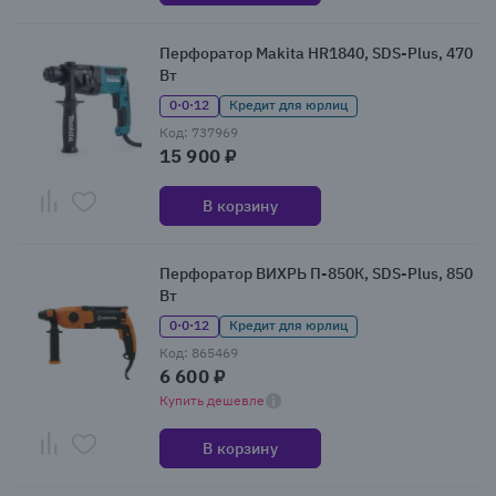
Перфоратор Makita HR1840, SDS-Plus, 470
Вт
0·0·12
Кредит для юрлиц
Код: 737969
15 900 ₽
В корзину
Перфоратор ВИХРЬ П-850К, SDS-Plus, 850
Вт
0·0·12
Кредит для юрлиц
Код: 865469
6 600 ₽
Купить дешевле
В корзину