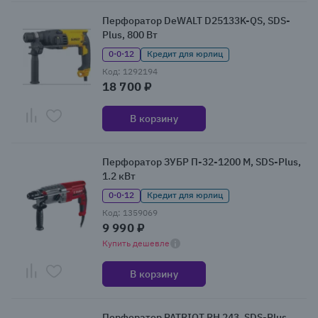
Перфоратор DeWALT D25133K-QS, SDS-
Plus, 800 Вт
0·0·12
Кредит для юрлиц
Код: 1292194
18 700 ₽
В корзину
Перфоратор ЗУБР П-32-1200 М, SDS-Plus,
1.2 кВт
0·0·12
Кредит для юрлиц
Код: 1359069
9 990 ₽
Купить дешевле
В корзину
Перфоратор PATRIOT RH 243, SDS-Plus,