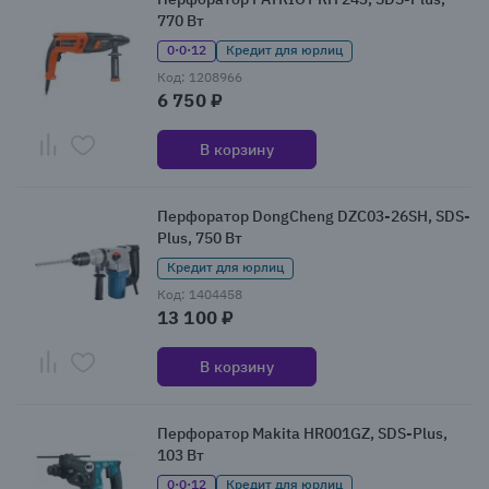
770 Вт
0·0·12
Кредит для юрлиц
Код: 1208966
6 750 ₽
В корзину
Перфоратор DongCheng DZC03-26SH, SDS-
Plus, 750 Вт
Кредит для юрлиц
Код: 1404458
13 100 ₽
В корзину
Перфоратор Makita HR001GZ, SDS-Plus,
103 Вт
0·0·12
Кредит для юрлиц