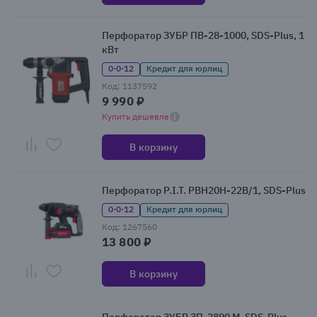
Перфоратор ЗУБР ПВ-28-1000, SDS-Plus, 1
кВт
0·0·12
Кредит для юрлиц
Код: 1137592
9 990 ₽
Купить дешевле
В корзину
Перфоратор P.I.T. PBH20H-22B/1, SDS-Plus
0·0·12
Кредит для юрлиц
Код: 1267560
13 800 ₽
В корзину