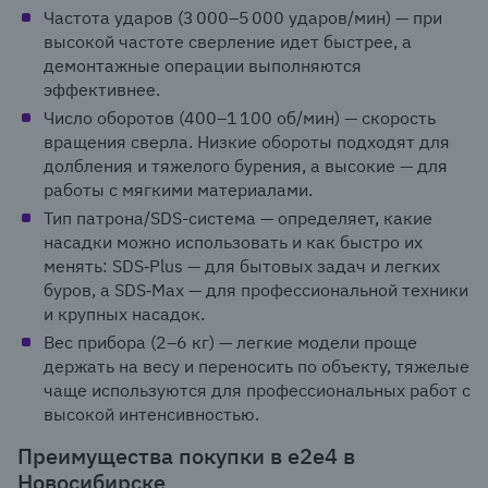
Частота ударов (3 000–5 000 ударов/мин) — при
высокой частоте сверление идет быстрее, а
демонтажные операции выполняются
эффективнее.
Число оборотов (400–1 100 об/мин) — скорость
вращения сверла. Низкие обороты подходят для
долбления и тяжелого бурения, а высокие — для
работы с мягкими материалами.
Тип патрона/SDS-система — определяет, какие
насадки можно использовать и как быстро их
менять: SDS‑Plus — для бытовых задач и легких
буров, а SDS‑Max — для профессиональной техники
и крупных насадок.
Вес прибора (2–6 кг) — легкие модели проще
держать на весу и переносить по объекту, тяжелые
чаще используются для профессиональных работ с
высокой интенсивностью.
Преимущества покупки в e2e4 в
Новосибирске