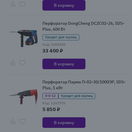
В корзину
Перфоратор DongCheng DCZC02-26, SDS-
Plus, 600 Вт
Кредит для юрлиц
Код: 1404455
33 400 ₽
В корзину
Перфоратор Парма П-02-30/1000ЭР, SDS-
Plus, 1 кВт
0·0·12
Кредит для юрлиц
Код: 1267570
5 850 ₽
В корзину