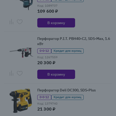
Код: 1089737
109 600 ₽
В корзину
Перфоратор P.I.T. PBH40-C2, SDS-Max, 1.6
кВт
0·0·12
Кредит для юрлиц
Код: 1267559
20 300 ₽
В корзину
Перфоратор Deli DC300, SDS-Plus
0·0·12
Кредит для юрлиц
Код: 1379740
21 300 ₽