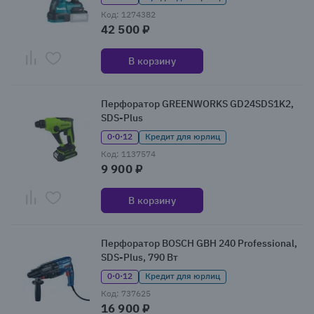
Код: 1274382
42 500 ₽
В корзину
Перфоратор GREENWORKS GD24SDS1K2,
SDS-Plus
0·0·12
Кредит для юрлиц
Код: 1137574
9 900 ₽
В корзину
Перфоратор BOSCH GBH 240 Professional,
SDS-Plus, 790 Вт
0·0·12
Кредит для юрлиц
Код: 737625
16 900 ₽