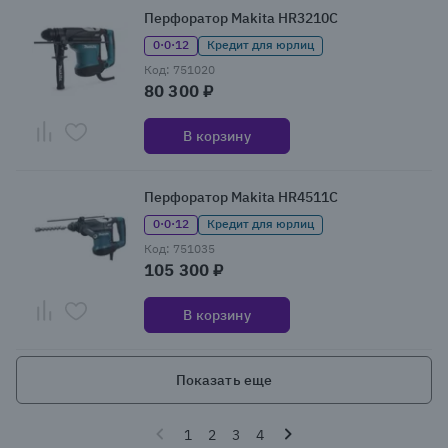
Перфоратор Makita HR3210C
0·0·12
Кредит для юрлиц
Код: 751020
80 300 ₽
В корзину
Перфоратор Makita HR4511C
0·0·12
Кредит для юрлиц
Код: 751035
105 300 ₽
В корзину
Показать еще
1
2
3
4