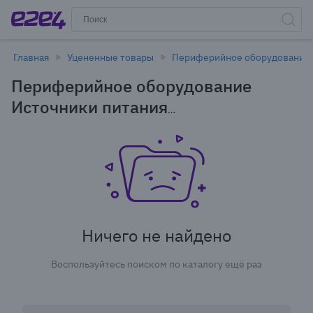
Главная
Уцененные товары
Периферийное оборудование
Периферийное оборудование
Источники питания
Аккумуляторные батареи для ИБП,
ОПС, электроинструмента
Оригинальные аккумуляторные
батареи для ИБП в Новосибирске -
уцененные товары
Ничего не найдено
Воспользуйтесь поиском по каталогу ещё раз