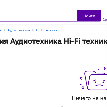
Найти
Ср
я
Аудиотехника
Hi-Fi техника
я Аудиотехника Hi-Fi техник
е товары
Ничего не н