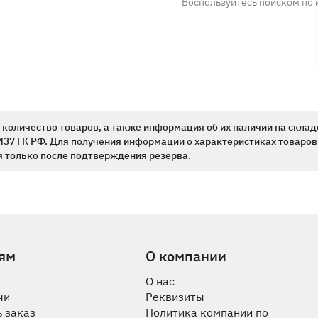
Воспользуйтесь поиском по 
количество товаров, а также информация об их наличии на склад
437 ГК РФ. Для получения информации о характеристиках товаров,
 только после подтверждения резерва.
ям
О компании
О нас
чи
Реквизиты
 заказ
Политика компании по